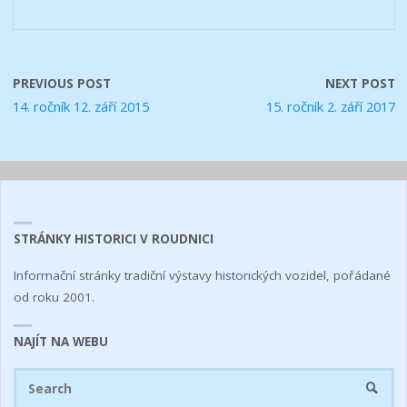
PREVIOUS POST
NEXT POST
14. ročník 12. září 2015
15. ročník 2. září 2017
STRÁNKY HISTORICI V ROUDNICI
Informační stránky tradiční výstavy historických vozidel, pořádané
od roku 2001.
NAJÍT NA WEBU
Se
SEARC
fo