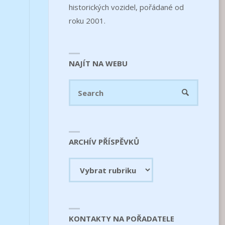
historických vozidel, pořádané od
roku 2001.
NAJÍT NA WEBU
Search
SEARCH
for:
ARCHÍV PŘÍSPĚVKŮ
Archív
příspěvků
KONTAKTY NA POŘADATELE