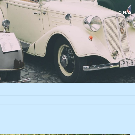
Skip
O NÁS
to
content