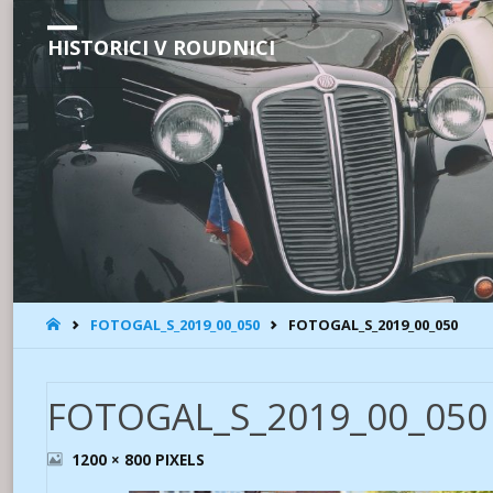
HISTORICI V ROUDNICI
HOME
FOTOGAL_S_2019_00_050
FOTOGAL_S_2019_00_050
FOTOGAL_S_2019_00_050
FULL
1200 × 800
PIXELS
SIZE