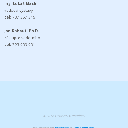
Ing. Lukáš Mach
vedoucí výstavy
tel:
737 357 346
Jan Kohout, Ph.D.
zástupce vedoucího
tel:
723 939 931
©2018 Historici v Roudnici