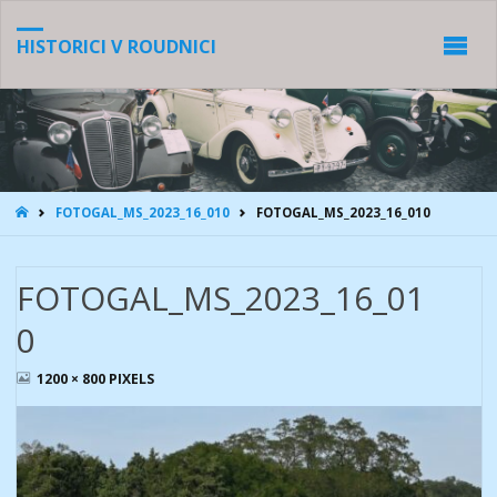
HISTORICI V ROUDNICI
HOME
FOTOGAL_MS_2023_16_010
FOTOGAL_MS_2023_16_010
FOTOGAL_MS_2023_16_01
0
FULL
1200 × 800
PIXELS
SIZE