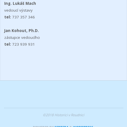
Ing. Lukáš Mach
vedoucí výstavy
tel:
737 357 346
Jan Kohout, Ph.D.
zástupce vedoucího
tel:
723 939 931
©2018 Historici v Roudnici