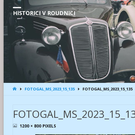
HISTORICI V ROUDNICI
HOME
FOTOGAL_MS_2023_15_135
FOTOGAL_MS_2023_15_135
FOTOGAL_MS_2023_15_1
FULL
1200 × 800
PIXELS
SIZE