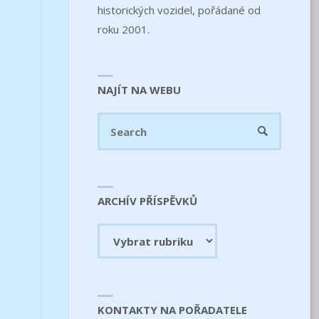
historických vozidel, pořádané od
roku 2001.
NAJÍT NA WEBU
Search
SEARCH
for:
ARCHÍV PŘÍSPĚVKŮ
Archív
příspěvků
KONTAKTY NA POŘADATELE