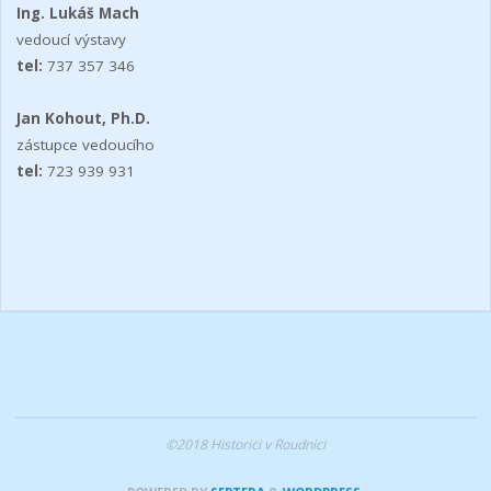
Ing. Lukáš Mach
vedoucí výstavy
tel:
737 357 346
Jan Kohout, Ph.D.
zástupce vedoucího
tel:
723 939 931
©2018 Historici v Roudnici