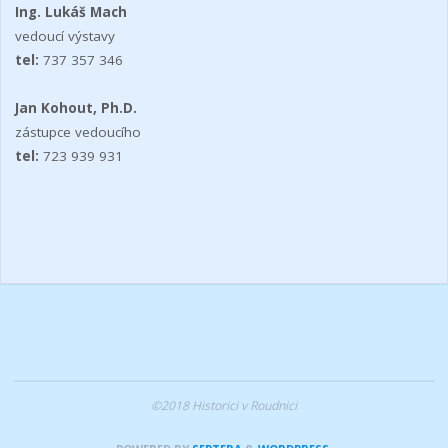
Ing. Lukáš Mach
vedoucí výstavy
tel:
737 357 346
Jan Kohout, Ph.D.
zástupce vedoucího
tel:
723 939 931
©2018 Historici v Roudnici