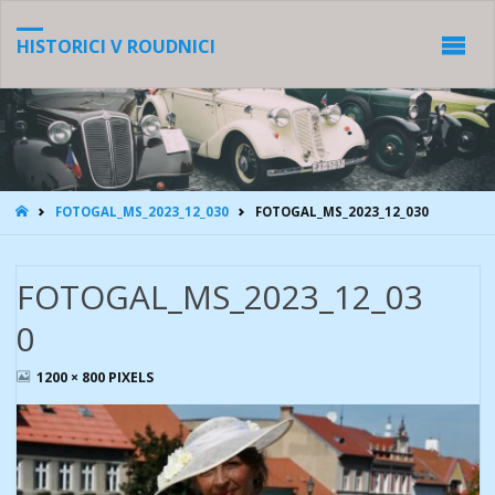
HISTORICI V ROUDNICI
HOME
FOTOGAL_MS_2023_12_030
FOTOGAL_MS_2023_12_030
FOTOGAL_MS_2023_12_03
0
FULL
1200 × 800
PIXELS
SIZE