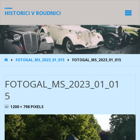
HISTORICI V ROUDNICI
HOME
FOTOGAL_MS_2023_01_015
FOTOGAL_MS_2023_01_015
FOTOGAL_MS_2023_01_01
5
FULL
1200 × 798
PIXELS
SIZE