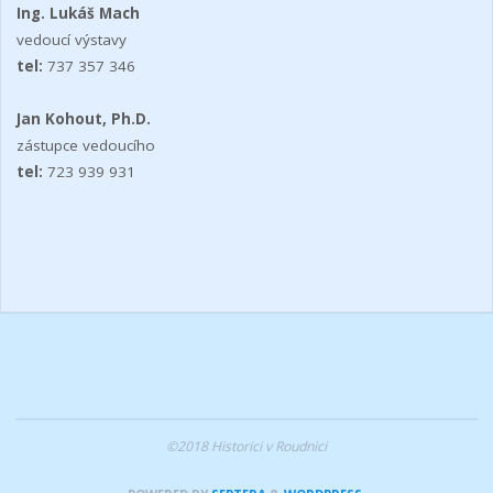
Ing. Lukáš Mach
vedoucí výstavy
tel:
737 357 346
Jan Kohout, Ph.D.
zástupce vedoucího
tel:
723 939 931
©2018 Historici v Roudnici