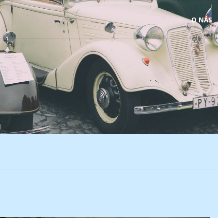
Skip
O NÁS
to
content