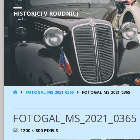
HISTORICI V ROUDNICI
HOME
FOTOGAL_MS_2021_0365
FOTOGAL_MS_2021_0365
FOTOGAL_MS_2021_0365
FULL
1200 × 800
PIXELS
SIZE