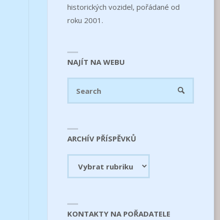
historických vozidel, pořádané od
roku 2001.
NAJÍT NA WEBU
Search
SEARCH
for:
ARCHÍV PŘÍSPĚVKŮ
Archív
příspěvků
KONTAKTY NA POŘADATELE