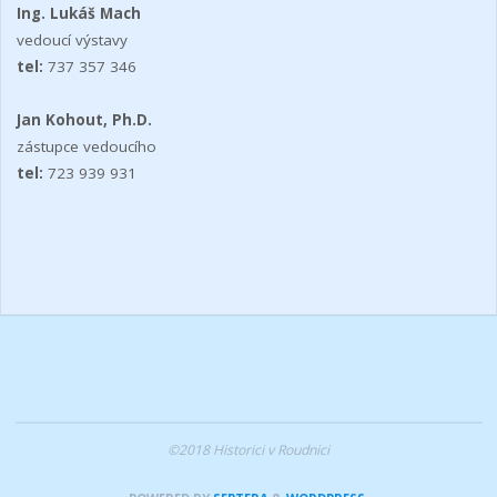
Ing. Lukáš Mach
vedoucí výstavy
tel:
737 357 346
Jan Kohout, Ph.D.
zástupce vedoucího
tel:
723 939 931
©2018 Historici v Roudnici