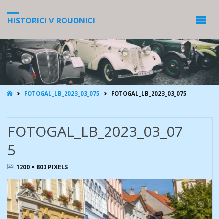
HISTORICI V ROUDNICI
HOME
FOTOGAL_LB_2023_03_075
FOTOGAL_LB_2023_03_075
FOTOGAL_LB_2023_03_07
5
FULL
1200 × 800
PIXELS
SIZE