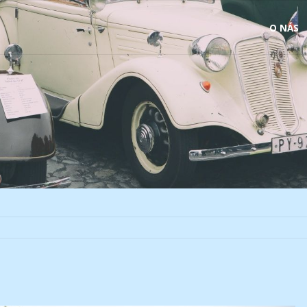
Skip
O NÁS
to
content