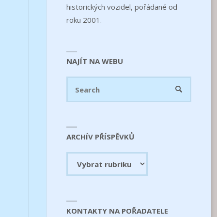
historických vozidel, pořádané od
roku 2001.
NAJÍT NA WEBU
Search
SEARCH
for:
ARCHÍV PŘÍSPĚVKŮ
Archív
příspěvků
KONTAKTY NA POŘADATELE