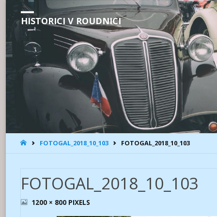
HISTORICI V ROUDNICI
HOME
FOTOGAL_2018_10_103
FOTOGAL_2018_10_103
FOTOGAL_2018_10_103
FULL
1200 × 800
PIXELS
SIZE