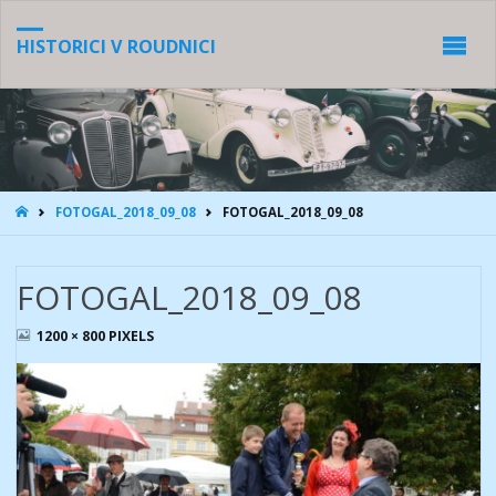
HISTORICI V ROUDNICI
HOME
FOTOGAL_2018_09_08
FOTOGAL_2018_09_08
FOTOGAL_2018_09_08
FULL
1200 × 800
PIXELS
SIZE