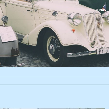
Skip
O NÁS
to
content