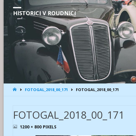
HISTORICI V ROUDNICI
HOME
FOTOGAL_2018_00_171
FOTOGAL_2018_00_171
FOTOGAL_2018_00_171
FULL
1200 × 800
PIXELS
SIZE