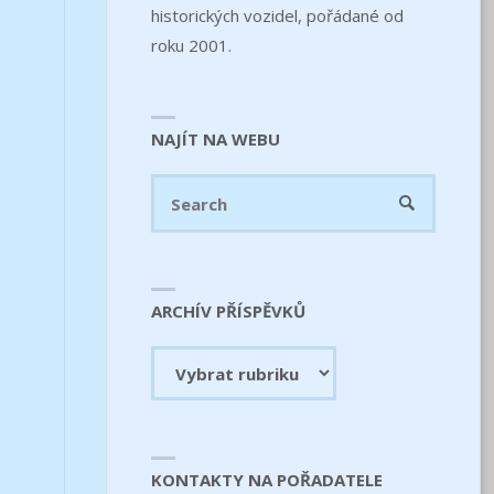
historických vozidel, pořádané od
roku 2001.
NAJÍT NA WEBU
Search
SEARCH
for:
ARCHÍV PŘÍSPĚVKŮ
Archív
příspěvků
KONTAKTY NA POŘADATELE