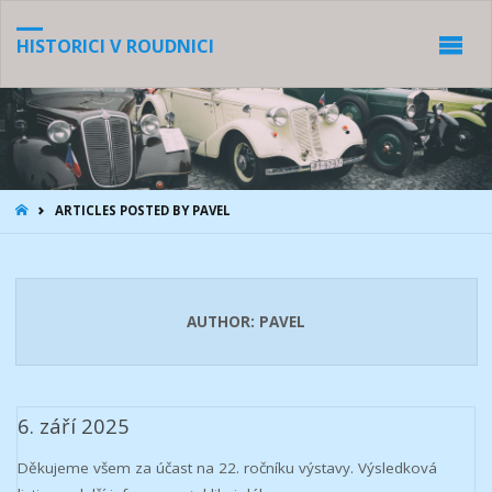
HISTORICI V ROUDNICI
HOME
ARTICLES POSTED BY PAVEL
AUTHOR:
PAVEL
6. září 2025
Děkujeme všem za účast na 22. ročníku výstavy. Výsledková