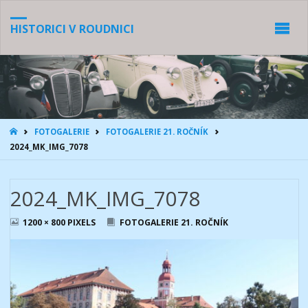
HISTORICI V ROUDNICI
HOME
FOTOGALERIE
FOTOGALERIE 21. ROČNÍK
2024_MK_IMG_7078
2024_MK_IMG_7078
FULL
1200 × 800
PIXELS
FOTOGALERIE 21. ROČNÍK
SIZE