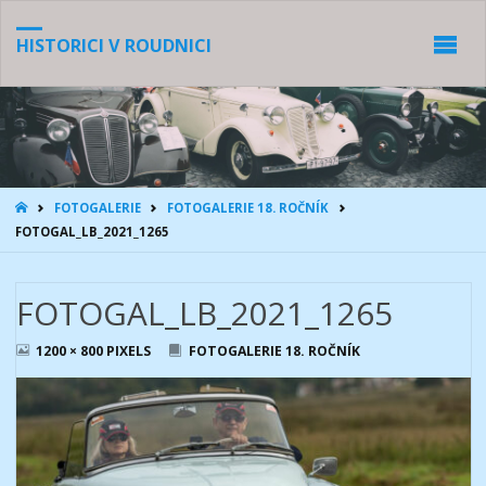
HISTORICI V ROUDNICI
HOME
FOTOGALERIE
FOTOGALERIE 18. ROČNÍK
FOTOGAL_LB_2021_1265
FOTOGAL_LB_2021_1265
FULL
1200 × 800
PIXELS
FOTOGALERIE 18. ROČNÍK
SIZE